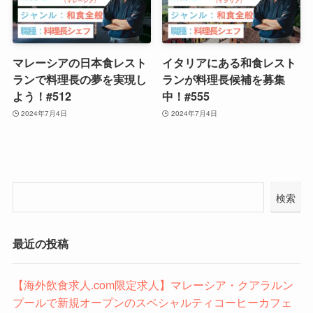
マレーシアの日本食レスト
イタリアにある和食レスト
ランで料理長の夢を実現し
ランが料理長候補を募集
よう！#512
中！#555
2024年7月4日
2024年7月4日
検索
最近の投稿
【海外飲食求人.com限定求人】マレーシア・クアラルン
プールで新規オープンのスペシャルティコーヒーカフェ