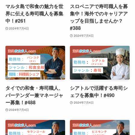
マルタ島で和食の魅力を世
スロベニアで寿司職人を募
界に伝える寿司職人を募集
集中！海外でのキャリアア
中！#261
ップを目指しませんか？
#388
2024年7月4日
2024年7月4日
タイでの和食・寿司職人、
シアトルで活躍する寿司シ
バーテンダー兼マネージャ
ェフを募集中！#490
ー募集！#488
2024年7月4日
2024年7月4日