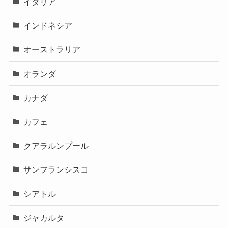
イタリア
インドネシア
オーストラリア
オランダ
カナダ
カフェ
クアラルンプール
サンフランシスコ
シアトル
ジャカルタ