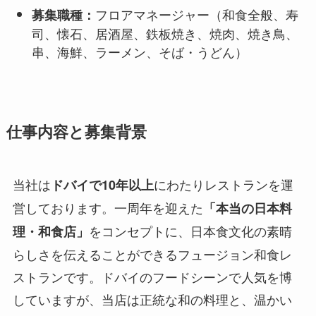
フロアマネージャー（和食全般、寿
募集職種：
司、懐石、居酒屋、鉄板焼き、焼肉、焼き鳥、
串、海鮮、ラーメン、そば・うどん）
仕事内容と募集背景
当社は
にわたりレストランを運
ドバイで10年以上
営しております。一周年を迎えた
「本当の日本料
をコンセプトに、日本食文化の素晴
理・和食店」
らしさを伝えることができるフュージョン和食レ
ストランです。ドバイのフードシーンで人気を博
していますが、当店は正統な和の料理と、温かい