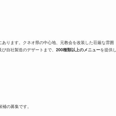
にあります。クネオ県の中心地、元教会を改装した荘厳な雰囲
及び自社製造のデザートまで、
200種類以上のメニュー
を提供
候補の募集です。