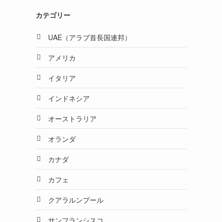
カテゴリー
UAE（アラブ首長国連邦）
アメリカ
イタリア
インドネシア
オーストラリア
オランダ
カナダ
カフェ
クアラルンプール
サンフランシスコ