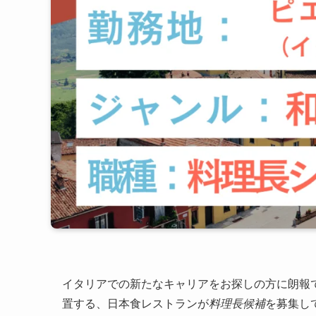
イタリアでの新たなキャリアをお探しの方に朗報
置する、日本食レストランが
料理長候補
を募集し