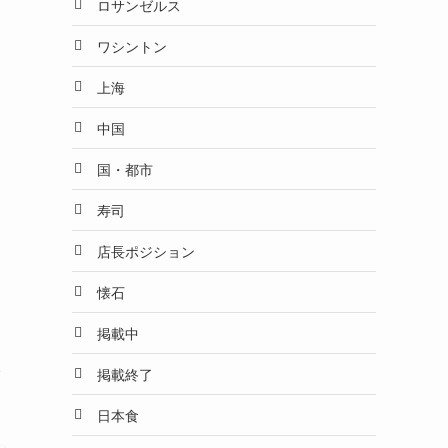
ロサンゼルス
ワシントン
上海
中国
国・都市
寿司
店長ポジション
懐石
掲載中
掲載終了
日本食