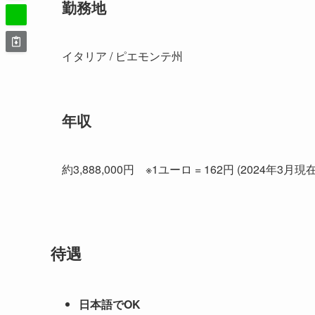
勤務地
イタリア / ピエモンテ州
年収
約3,888,000円 ※1ユーロ = 162円 (2024年3月
待遇
日本語でOK