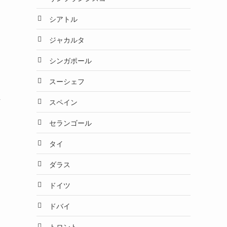
シアトル
ジャカルタ
シンガポール
スーシェフ
し
スペイン
セランゴール
タイ
ダラス
ドイツ
ドバイ
トロント