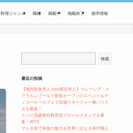
料理ジャンル
職種
掲載中
掲載終了
都市情報
検索
最近の投稿
【海外飲食求人.com限定求人】マレーシア・ク
アラルンプールで新規オープンのスペシャルテ
ィコーヒーカフェで店舗マネージャー兼バリス
タを募集！
ドバイ高級懐石料理店でホールスタッフを募
集！#573
マルタ島で和食の魅力を世界に伝える寿司職人