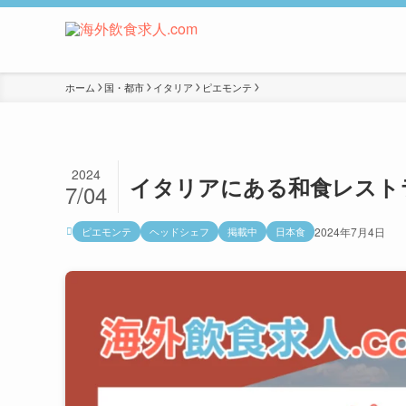
ホーム
国・都市
イタリア
ピエモンテ
2024
イタリアにある和食レストラ
7/04
ピエモンテ
ヘッドシェフ
掲載中
日本食
2024年7月4日