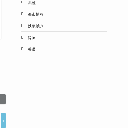
職種
都市情報
鉄板焼き
韓国
香港