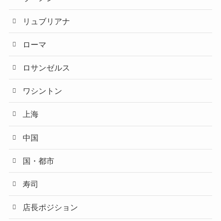
リュブリアナ
ローマ
ロサンゼルス
ワシントン
上海
中国
国・都市
寿司
店長ポジション