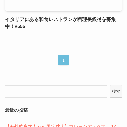
イタリアにある和食レストランが料理長候補を募集
中！#555
1
検索
最近の投稿
【海外飲食求人.com限定求人】マレーシア・クアラルン