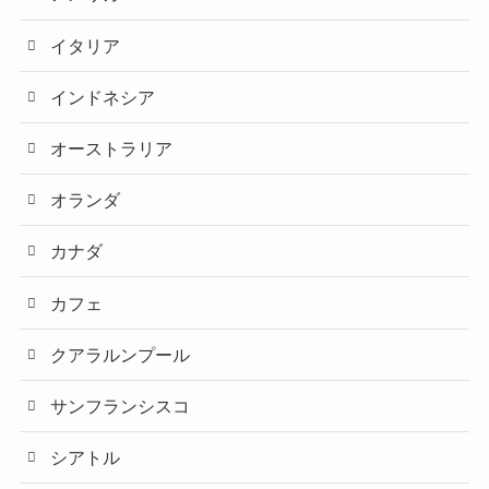
イタリア
インドネシア
オーストラリア
オランダ
カナダ
カフェ
クアラルンプール
サンフランシスコ
シアトル